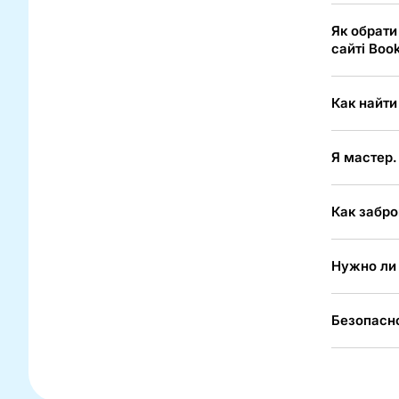
Як обрати
сайті Boo
Как найти
Я мастер.
Как забро
Нужно ли 
Безопасно