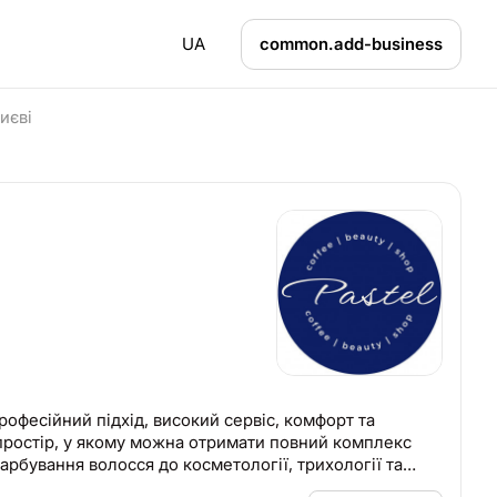
UA
common.add-business
иєві
офесійний підхід, високий сервіс, комфорт та
арбування волосся до косметології, трихології та