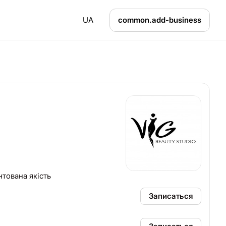
UA
common.add-business
нтована якість
Записаться