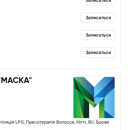
Записаться
Записаться
Записаться
Записаться
 "МАСКА"
іляція LPG, Пресотерапія Волосся, Нігті, Вії, Брови