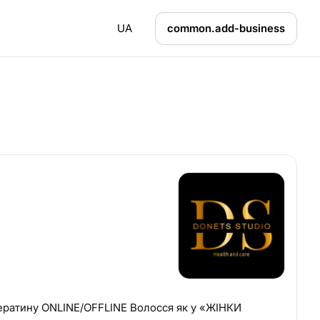
UA
common.add-business
ератину ONLINE/OFFLINE Волосся як у «ЖІНКИ