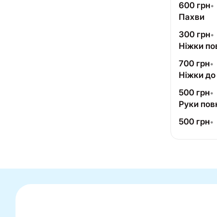
600
грн
•
Пахви
300
грн
•
Ніжки по
700
грн
•
Ніжки до
500
грн
•
Руки пов
500
грн
•