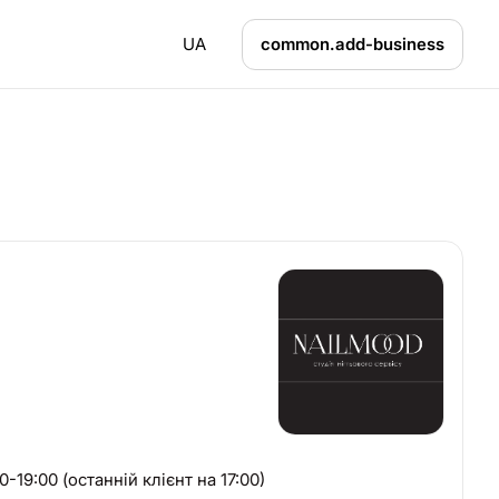
UA
common.add-business
9:00 (останній клієнт на 17:00)