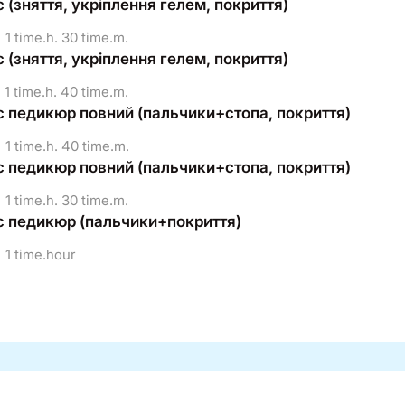
 (зняття, укріплення гелем, покриття)
1 time.h. 30 time.m.
 (зняття, укріплення гелем, покриття)
1 time.h. 40 time.m.
 педикюр повний (пальчики+стопа, покриття)
1 time.h. 40 time.m.
 педикюр повний (пальчики+стопа, покриття)
1 time.h. 30 time.m.
 педикюр (пальчики+покриття)
1 time.hour