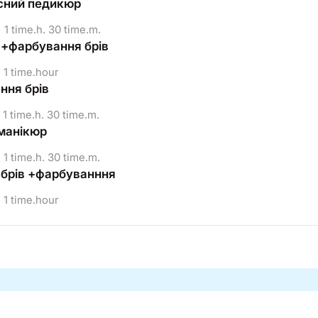
сний педикюр
1 time.h. 30 time.m.
 +фарбування брів
1 time.hour
ння брів
1 time.h. 30 time.m.
манікюр
1 time.h. 30 time.m.
 брів +фарбуванння
1 time.hour