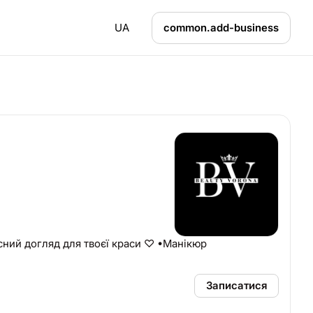
UA
common.add-business
ний догляд для твоєї краси ♡ •Манікюр
Записатися