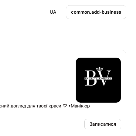
UA
common.add-business
ний догляд для твоєї краси ♡ •Манікюр
Записатися