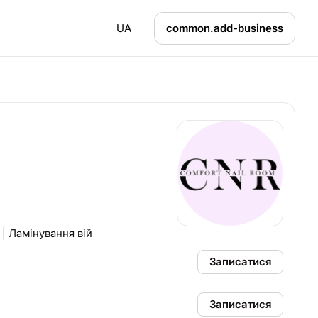
UA
common.add-business
| Ламінування вій
Записатися
Записатися