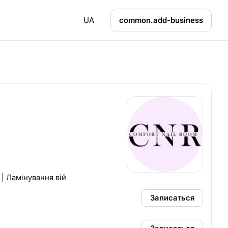
UA
common.add-business
| Ламінування вій
Записаться