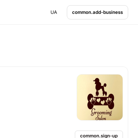
UA
common.add-business
common.sign-up