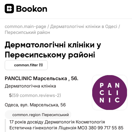
common.main-page
/
Дерматологічні клініки в Одесі
/
Пересипський район
Дерматологічні клініки у
Пересипському районі
common.filter
(1)
PANCLINIC Марсельська , 56.
Дерматологічна клініка
5
(59 common.reviews-2)
Одеса,
вул. Марсельська, 56
common.region
Пересипський
17 років досвіду Дерматологія Косметологія
Естетична гінекологія Ліцензія МОЗ 380 99 717 55 85