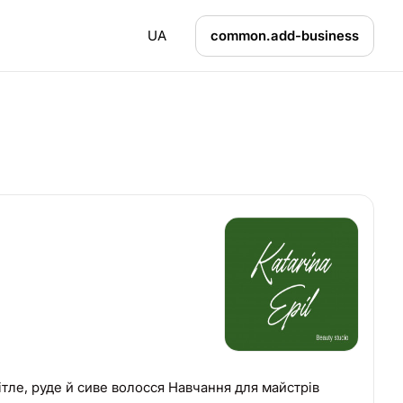
UA
common.add-business
ле, руде й сиве волосся Навчання для майстрів