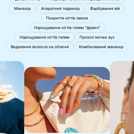
Манікюр
Апаратний педикюр
Фарбування вій
Покриття нігтів лаком
Нарощування нігтів гелем "френч"
Нарощування нігтів гелем
Прокол мочки вух
Видалення волосся на обличчі
Комбінований манікюр