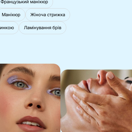
Французький манікюр
Манікюр
Жіноча стрижка
шинкою
Ламінування брів