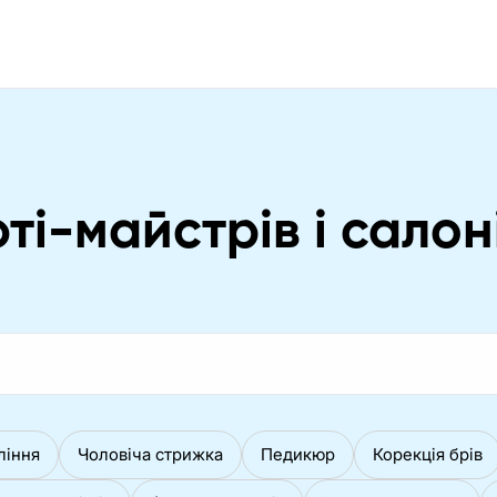
ті-майстрів і салоні
ління
Чоловіча стрижка
Педикюр
Корекція брів