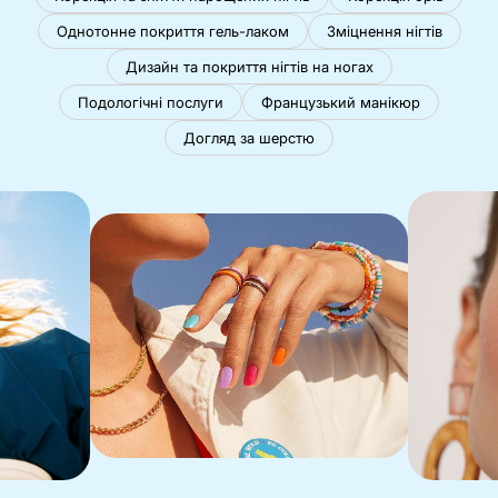
Однотонне покриття гель-лаком
Зміцнення нігтів
Дизайн та покриття нігтів на ногах
Подологічні послуги
Французький манікюр
Догляд за шерстю