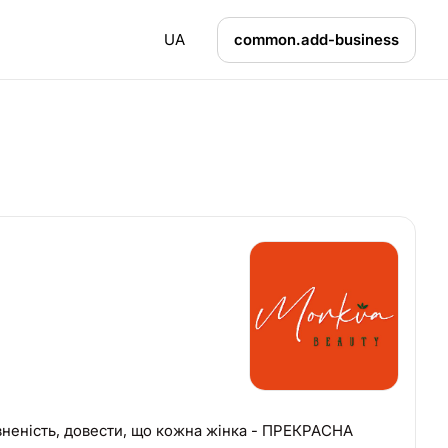
UA
common.add-business
вненість, довести, що кожна жінка - ПРЕКРАСНА