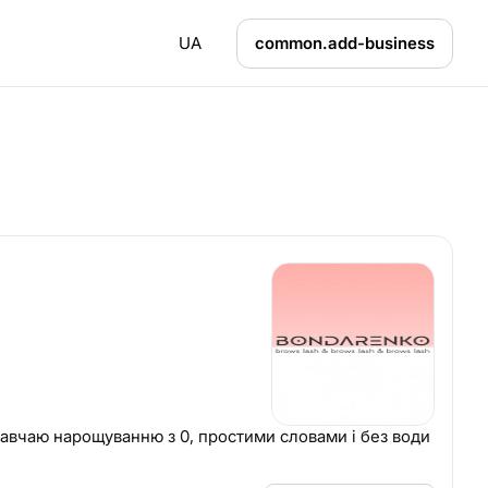
UA
common.add-business
Навчаю нарощуванню з 0, простими словами і без води