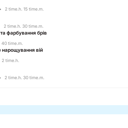
•
2 time.h. 15 time.m.
•
2 time.h. 30 time.m.
 та фарбування брів
40 time.m.
 нарощування вій
2 time.h.
•
2 time.h. 30 time.m.