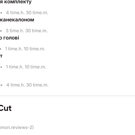
я комплекту
•
4 time.h. 30 time.m.
 канекалоном
•
3 time.h. 30 time.m.
о голові
•
1 time.h. 10 time.m.
т
•
1 time.h. 10 time.m.
н
•
4 time.h. 30 time.m.
Cut
mmon.reviews-2)