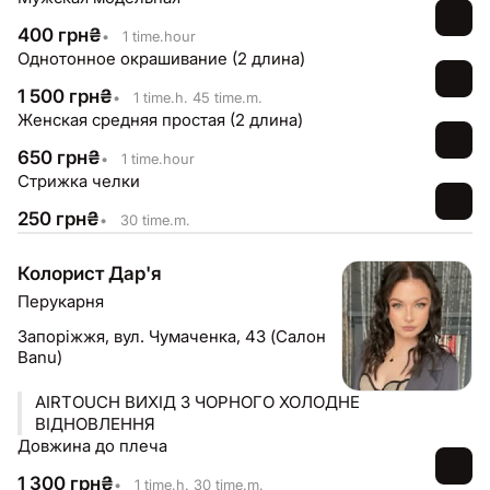
400
грн
₴
•
1 time.hour
Однотонное окрашивание (2 длина)
1 500
грн
₴
•
1 time.h. 45 time.m.
Женская средняя простая (2 длина)
650
грн
₴
•
1 time.hour
Стрижка челки
250
грн
₴
•
30 time.m.
Колорист Дар'я
Перукарня
Запоріжжя,
вул. Чумаченка, 43 (Cалон
Banu)
AIRTOUCH ВИХІД З ЧОРНОГО ХОЛОДНЕ
ВІДНОВЛЕННЯ
Довжина до плеча
1 300
грн
₴
•
1 time.h. 30 time.m.