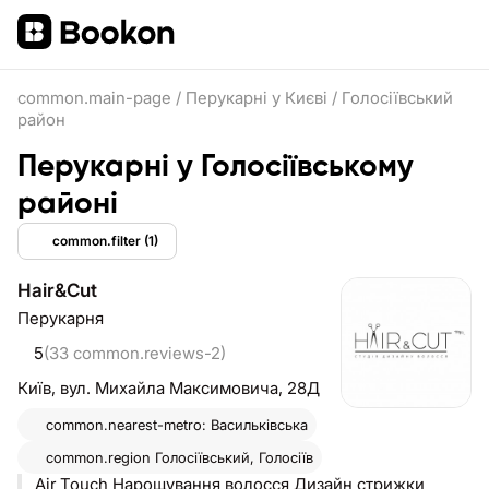
common.main-page
/
Перукарні у Києві
/
Голосіївський
район
Перукарні у Голосіївському
районі
common.filter
(1)
Hair&Cut
Перукарня
5
(33 common.reviews-2)
Київ,
вул. Михайла Максимовича, 28Д
common.nearest-metro: Васильківська
common.region
Голосіївський, Голосіїв
Air Touch Нарощування волосся Дизайн стрижки