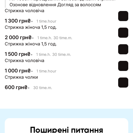
Озонове відновлення Догляд за волоссям
Стрижка чоловіча
1 300
грн
₴
•
1 time.hour
Стрижка жіноча 1,5 год.
2 000
грн
₴
•
1 time.h. 30 time.m.
Стрижка жіноча 1,5 год.
1 500
грн
₴
•
1 time.h. 30 time.m.
Стрижка чоловіча
1 000
грн
₴
•
1 time.hour
Стрижка чолки
600
грн
₴
•
30 time.m.
Поширені питання