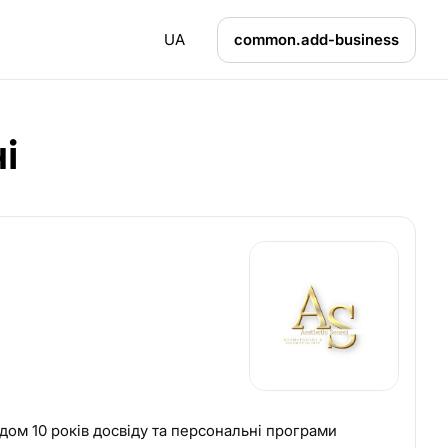
UA
common.add-business
і
дом 10 років досвіду та персональні програми