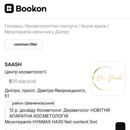
Головна
/
Косметологічні послуги
/
Уколи краси
/
Мезотерапія обличчя у Дніпрі
common.filter
SAASH
Центр косметології
5
(15 відгуків)
Дніпро,
просп. Дмитра Яворницького,
51
район
Шевченківський
12 р. досвіду Косметолог Дерматолог НОВІТНЯ
АПАРАТНА КОСМЕТОЛОГІЯ
Мезотерапія HYAMAX HA30 Net content 5ml