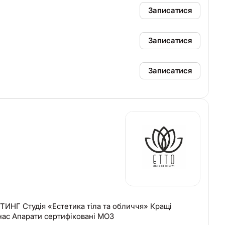
Записатися
Записатися
Записатися
Г Студія «Естетика тіла та обличчя» Кращі
ієнтів рекомендують нас Апарати сертифіковані МОЗ