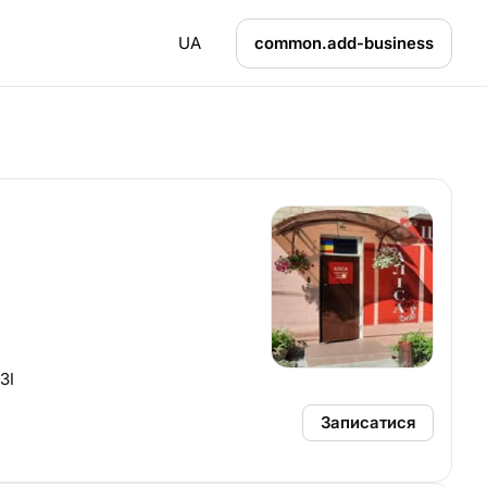
UA
common.add-business
ЗІ
Записатися