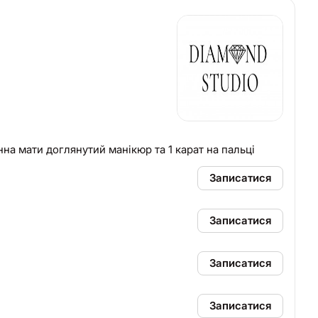
винна мати доглянутий манікюр та 1 карат на пальці
Записатися
Записатися
Записатися
Записатися