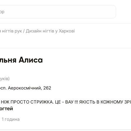
 нігтів рук
/
Дизайн нігтів у Харкові
льня Алиса
уків)
сп. Аерокосмічний, 262
 НІЖ ПРОСТО СТРИЖКА. ЦЕ - ВАУ !!! ЯКІСТЬ В КОЖНОМУ ЗРІ
огтей
1 година