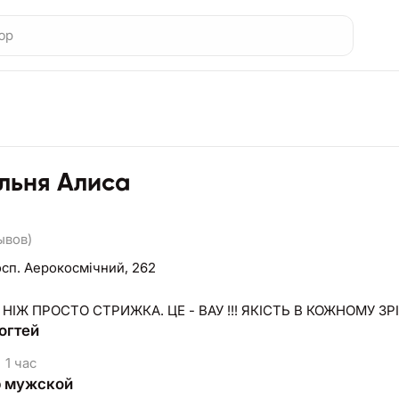
льня Алиса
ывов)
сп. Аерокосмічний, 262
 НІЖ ПРОСТО СТРИЖКА. ЦЕ - ВАУ !!! ЯКІСТЬ В КОЖНОМУ ЗРІ
огтей
1 час
 мужской