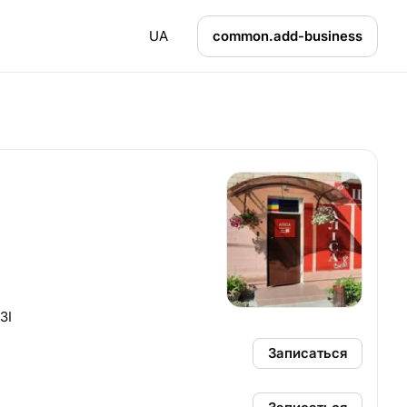
UA
common.add-business
ЗІ
Записаться