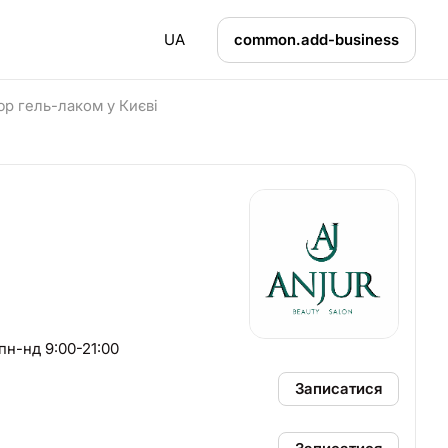
UA
common.add-business
р гель-лаком у Києві
лекс манікюр/педикюр Працюємо пн-нд 9:00-21:00
Записатися