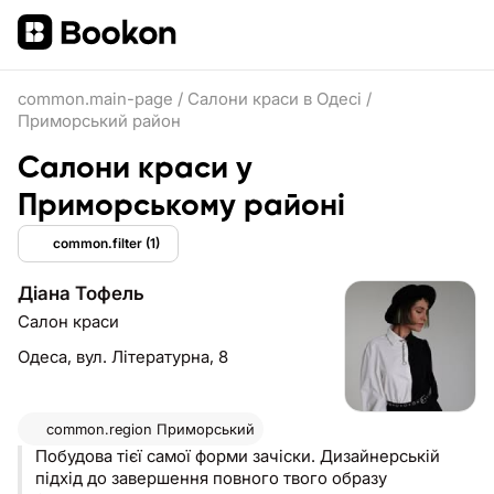
common.main-page
/
Салони краси в Одесі
/
Приморський район
Салони краси у
Приморському районі
common.filter
(1)
Діана Тофель
Салон краси
Одеса,
вул. Літературна, 8
common.region
Приморський
Побудова тієї самої форми зачіски. Дизайнерській
підхід до завершення повного твого образу