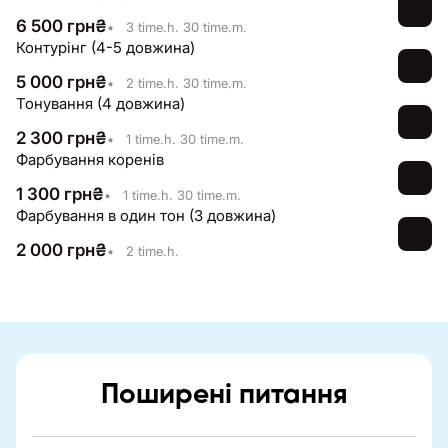
6 500
грн
₴
•
3 time.h. 30 time.m.
Контурінг (4-5 довжина)
5 000
грн
₴
•
2 time.h. 30 time.m.
Тонування (4 довжина)
2 300
грн
₴
•
1 time.h. 30 time.m.
Фарбування коренів
1 300
грн
₴
•
1 time.h. 30 time.m.
Фарбування в один тон (3 довжина)
2 000
грн
₴
•
2 time.h.
Поширені питання