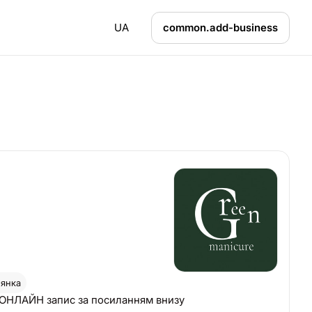
UA
common.add-business
'янка
ОНЛАЙН запис за посиланням внизу