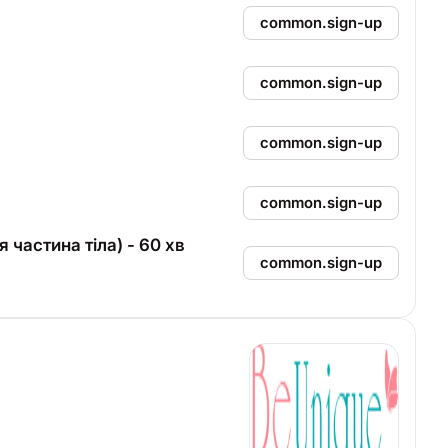
common.sign-up
common.sign-up
common.sign-up
common.sign-up
 частина тіла) - 60 хв
common.sign-up