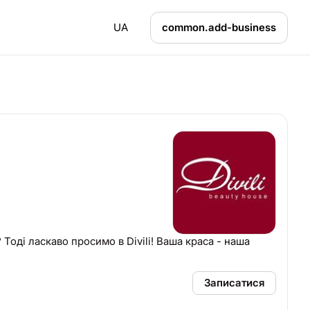
UA
common.add-business
Тоді ласкаво просимо в Divili! Ваша краса - наша
Записатися