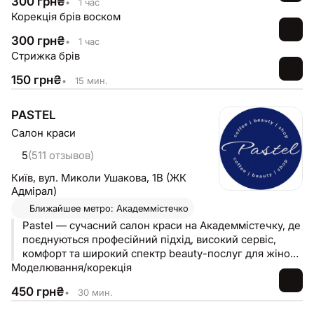
300
грн
₴
•
1 час
Корекція брів воском
300
грн
₴
•
1 час
Стрижка брів
150
грн
₴
•
15 мин.
PASTEL
Салон краси
5
(511 отзывов)
Київ,
вул. Миколи Ушакова, 1В (ЖК
Адмірал)
Ближайшее метро: Академмістечко
Pastel — сучасний салон краси на Академмістечку, де
поєднуються професійний підхід, високий сервіс,
комфорт та широкий спектр beauty-послуг для жінок і
Моделювання/корекція
чоловіків 💙 Ми створили простір, у якому можна
отримати повний комплекс догляду за собою в
450
грн
₴
•
30 мин.
одному місці — від манікюру та складних технік
фарбування волосся до косметології, трихології та