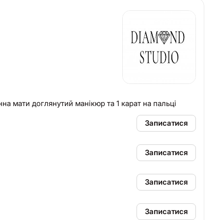
винна мати доглянутий манікюр та 1 карат на пальці
Записатися
Записатися
Записатися
Записатися