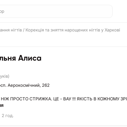
ння нігтів
/
Корекція та зняття нарощених нігтів у Харкові
льня Алиса
уків)
сп. Аерокосмічний, 262
 НІЖ ПРОСТО СТРИЖКА. ЦЕ - ВАУ !!! ЯКІСТЬ В КОЖНОМУ ЗРІ
ия
2 год.