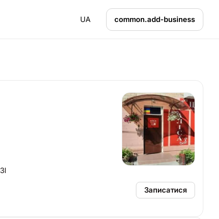
UA
common.add-business
ЗІ
Записатися