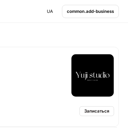
UA
common.add-business
Записаться