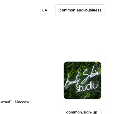
UA
common.add-business
ентації | Массаж
common.sign-up