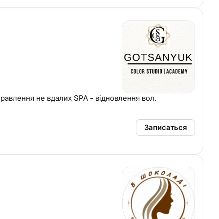
их SPA - відновлення вол.
Записаться