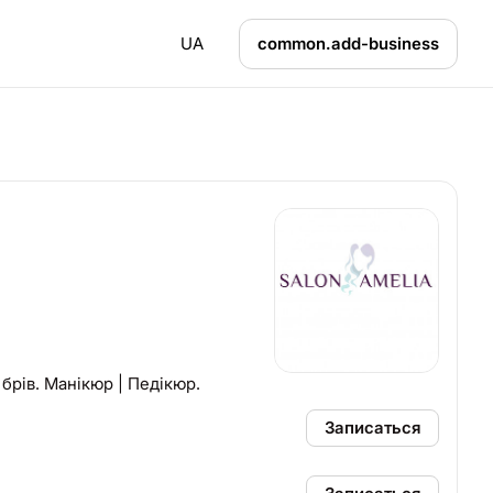
UA
common.add-business
брів. Манікюр | Педікюр.
Записаться