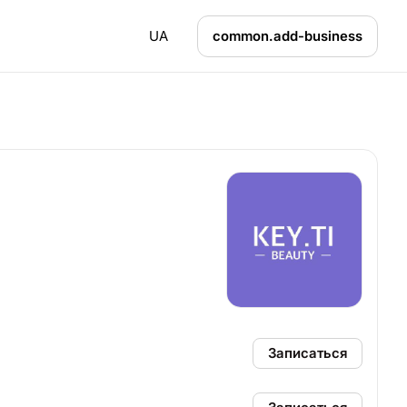
UA
common.add-business
Записаться