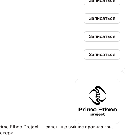
Записаться
Записаться
Записаться
Записаться
ісів. Секція С, 3 поверх