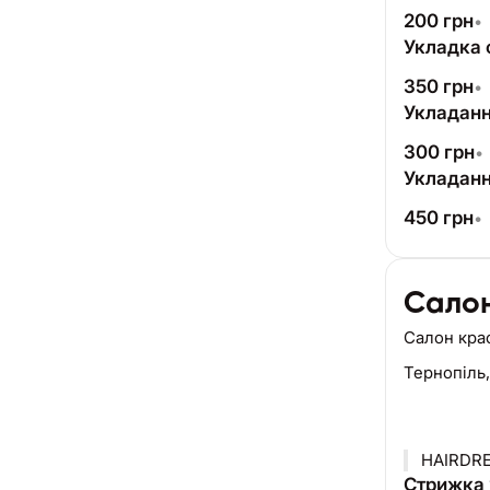
200
грн
•
Укладка 
350
грн
•
Укладанн
300
грн
•
Укладанн
450
грн
•
Салон
Салон кра
Тернопіль
HAIRDR
Стрижка 