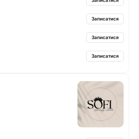
Записатися
Записатися
Записатися
Записатися