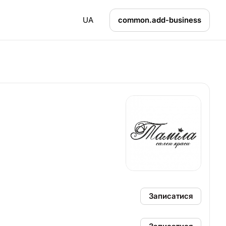
UA
common.add-business
Записатися