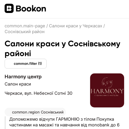
common.main-page
/
Салони краси у Черкасах
/
Соснівський район
Салони краси у Соснівському
районі
common.filter
(1)
Harmony центр
Салон краси
Черкаси,
вул. Небесної Сотні 30
common.region
Соснівський
Допоможемо відчути ГАРМОНІЮ з тілом Покупка
частинами на масажі та навчання від monobank до 6