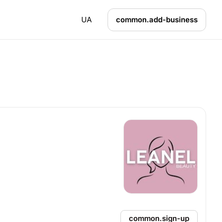
UA
common.add-business
common.sign-up