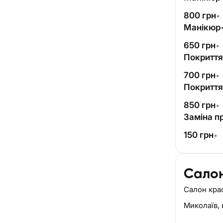
800
грн
•
Манікюр+
650
грн
•
Покриття
700
грн
•
Покриття
850
грн
•
Заміна п
150
грн
•
Салон
Салон кра
Миколаїв,