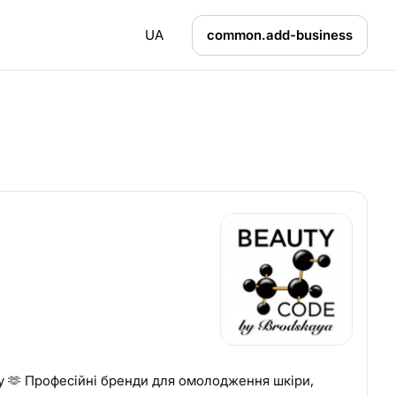
UA
common.add-business
у 🫶 Професійні бренди для омолодження шкіри,