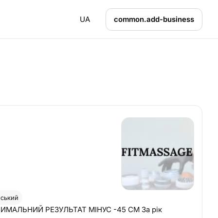
UA
common.add-business
ський
КСИМАЛЬНИЙ РЕЗУЛЬТАТ МІНУС -45 СМ За рік