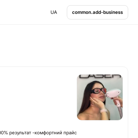
UA
common.add-business
100% результат -комфортний прайс