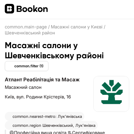
common.main-page
/
Масажні салони у Києві
/
Шевченківський район
Масажні салони у
Шевченківському районі
common.filter
(1)
Атлант Реабілітація та Масаж
Масажний салон
Київ,
вул. Родини Крістерів, 16
common.nearest-metro: Лук'янівська
common.region
Шевченківський, Лук'янівка
🥼Професійна вища освіта 📃Сертифіковане