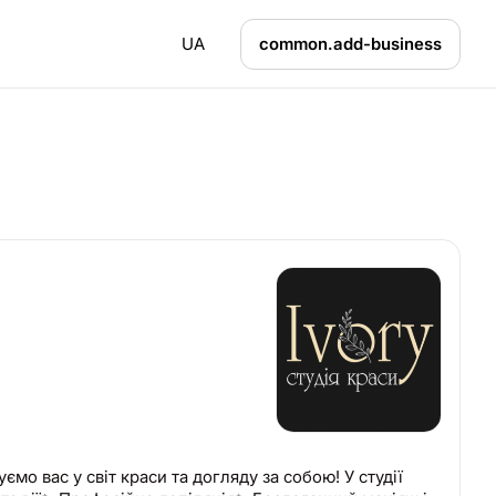
UA
common.add-business
мо вас у світ краси та догляду за собою! У студії