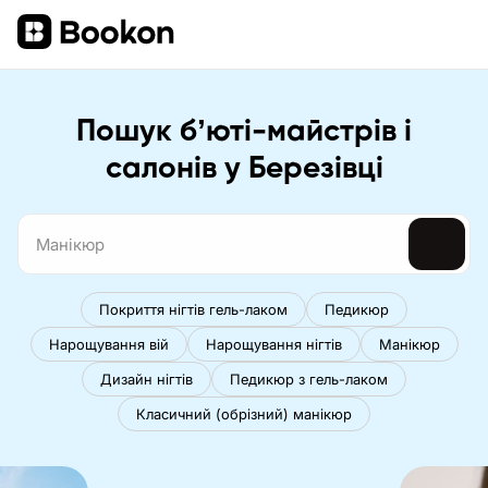
Пошук бʼюті-майстрів і
салонів у Березівці
Покриття нігтів гель-лаком
Педикюр
Нарощування вій
Нарощування нігтів
Манікюр
Дизайн нігтів
Педикюр з гель-лаком
Класичний (обрізний) манікюр