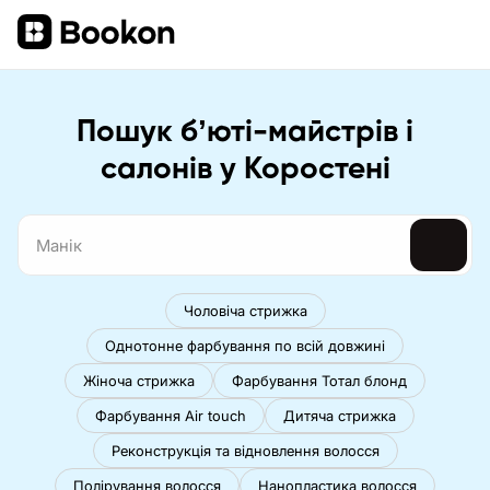
Пошук бʼюті-майстрів і
салонів у Коростені
Чоловіча стрижка
Однотонне фарбування по всій довжині
Жіноча стрижка
Фарбування Тотал блонд
Фарбування Air touch
Дитяча стрижка
Реконструкція та відновлення волосся
Полірування волосся
Нанопластика волосся